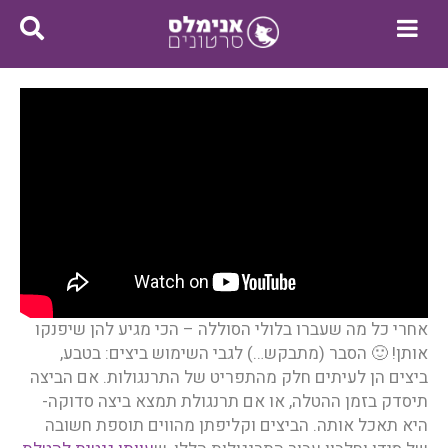
אחרי כל מה שעברו בלולי הסוללה – הכי מגיע להן שיפנקו
אותן! 🙂 הסבר (מתבקש…) לגבי השימוש ביצים: בטבע,
ביצים הן לעיתים חלק מהתפריט של התרנגולות. אם הביצה
תיסדק בזמן ההטלה, או אם תרנגולת תמצא ביצה סדוקה-
היא תאכל אותה. הביצים וקליפתן מהווים תוספת חשובה