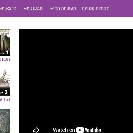
חקירות סמויות
תעשיות החי
טבעונות
הרצאות
השתל
הזרעה