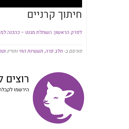
חיתוך קרניים
לפרק הראשון: השתלת מגנט – כהכנה למ
פורסם ב-
חלב פרה
,
תעשיות החי
ותוייג
וטר
רוצים 
הירשמו לקבלת 
הרשמה
לניוזלטר