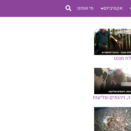
אקטיביזם
מי אנחנו
ת מגנט
, זיהומים וצליעות