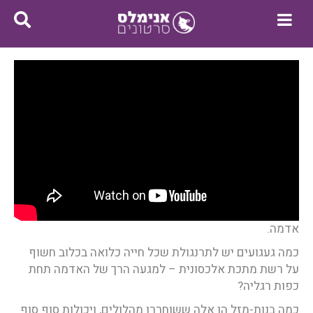
אדמה.
כמה געגועים יש לתרנגולת שכל חייה כלואה בכלוב חשוף
על רשת מתכת אלכסונית – למגעה הרך של האדמה תחת
כפות רגליה?
כמה בנות-מזל הן אלה ששוחררו מהלולים, ויכולות סוף סוף