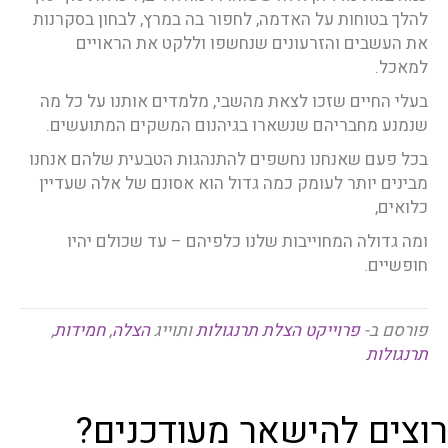
להלך בטוחות על האדמה, לחפור בה במרץ, לבחון בסקרנות
את העשבים והזרעונים שנחשפו וללקט את הראויים
למאכל.
בעלי החיים שזכו לצאת מהשבי, מלמדים אותנו על כל מה
שנמנע מחבריהם שנשארו בגיהנום המשקים המתועשים.
בכל פעם שאנחנו נחשפים להתנהגות הטבעית שלהם אנחנו
מבינים יותר לעומק כמה גדול הוא אסונם של אלה שעדיין
כלואים,
ומה גדולה המחוייבות שלנו כלפיהם – עד שכולם יהיו
חופשיים.
פורסם ב-
פרוייקט הצלת תרנגולות
ותוייג
הצלה
,
חמידות
,
תרנגולות
רוצים להישאר מעודכנים?