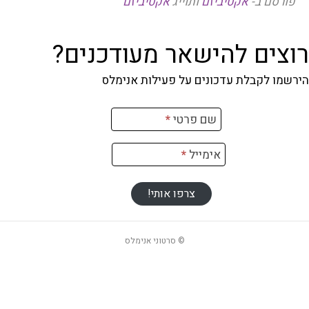
פורסם ב-
אקטיביזם
ותוייג
אקטיביזם
רוצים להישאר מעודכנים?
הירשמו לקבלת עדכונים על פעילות אנימלס
רשמה
שם פרטי
*
ניוזלטר
אימייל
*
צרפו אותי!
© סרטוני אנימלס