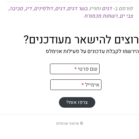
פורסם ב-
דגים
ותוייג
בשר דגים
,
דגים
,
דולפינים
,
דיג
,
סביבה
,
צבי ים
,
רשתות מכמורת
רוצים להישאר מעודכנים?
הירשמו לקבלת עדכונים על פעילות אנימלס
רשמה
שם פרטי
*
ניוזלטר
אימייל
*
צרפו אותי!
© סרטוני אנימלס