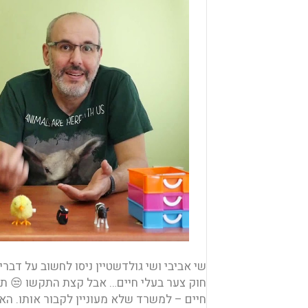
שי אביבי ושי גולדשטיין ניסו לחשוב על דב
חוק צער בעלי חיים… אבל קצת התקשו 😒 תו
חיים – למשרד שלא מעוניין לקבור אותו. הא