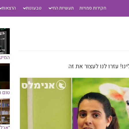
חקירות סמויות
תעשיות החי
טבעונות
הרצאות
המיט
ו! עזרו לנו לעצור את זה
טום ר
"אבל 