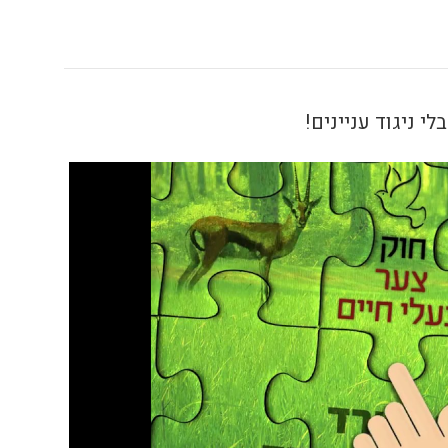
י ניגוד עניינים!