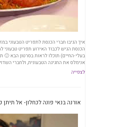
איך הגיבו חברי הכנסת לתפריט הטבעוני במזנון
הכנסת הגיש לכבוד האירוע תפריט טבעוני לחל
בעלי-החיים) תוכלו לראות בסרטון הבא 🙂 תו
אנימלס את החגיגה הטבעונית, ולחברי השדולה
לצפייה
אורנה בנאי פונה לכחלון- אל תיתן כ