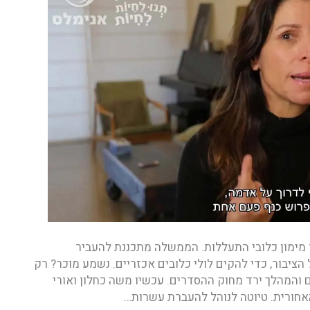
ד מימון כלובי התעללות. הממשלה מתכננת להעביר
ציבור, כדי להקים לולי כלובים אכזריים. נשמע מוכר? רק
 והמהלך ירד מחוק ההסדרים. עכשיו משה כחלון ואורי
אחורית. טיוטה לנוהל להעברת עשרות…