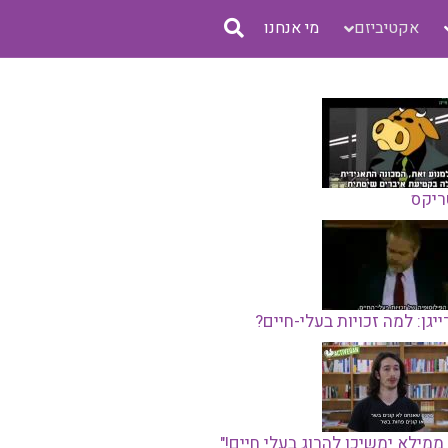
אקטיביזם
מי אנחנו
ריקס
ייגן: למה זכויות בעלי-חיים?
ממילא ימשיכו להרוג בעלי חיים!"