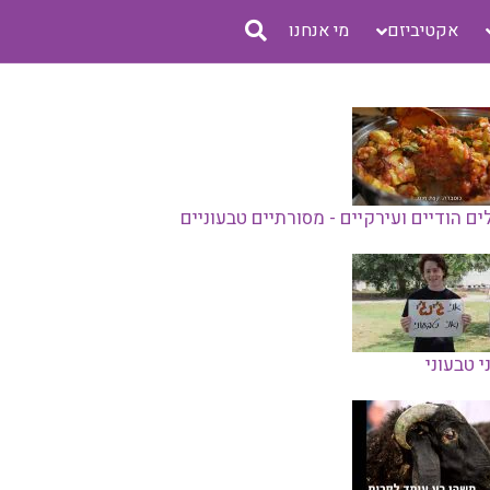
אקטיביזם
מי אנחנו
ם הודיים ועירקיים - מסורתיים טבעוניים
י טבעוני