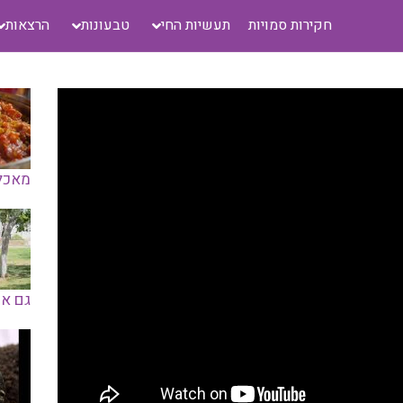
חקירות סמויות
תעשיות החי
טבעונות
הרצאות
מאכלי
גם אנ