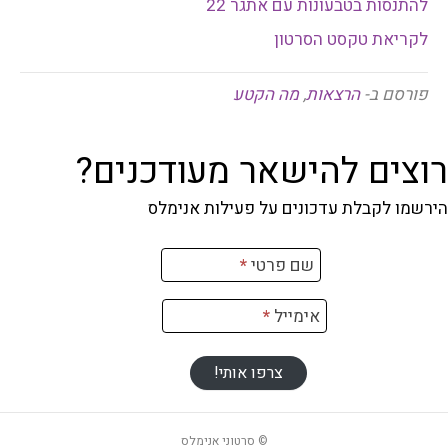
להתנסות בטבעונות עם אתגר 22
לקריאת טקסט הסרטון
פורסם ב-
הרצאות
,
מה הקטע
רוצים להישאר מעודכנים?
הירשמו לקבלת עדכונים על פעילות אנימלס
רשמה
שם פרטי
*
ניוזלטר
אימייל
*
צרפו אותי!
© סרטוני אנימלס