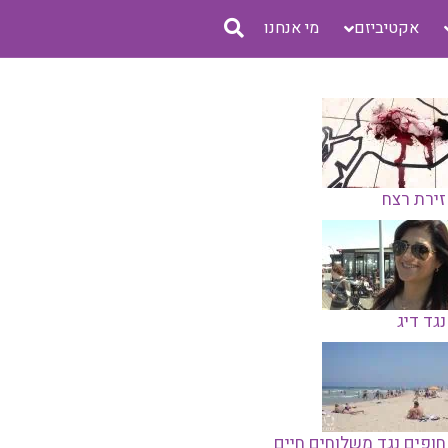
אקטיביזם
מי אנחנו
זירת רצח
נגד דיג
חופים נגד משלוחים חיים