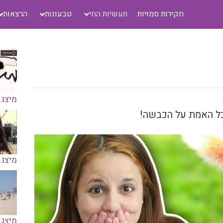
חקירות סמויות
תעשיות החי
טבעונות
הרצאות
מיצג 
כל האמת על הכבשה!
מיצג 
מיצג 