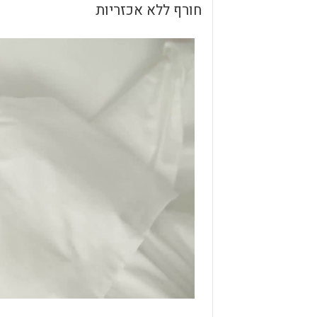
חורף ללא אכזריות