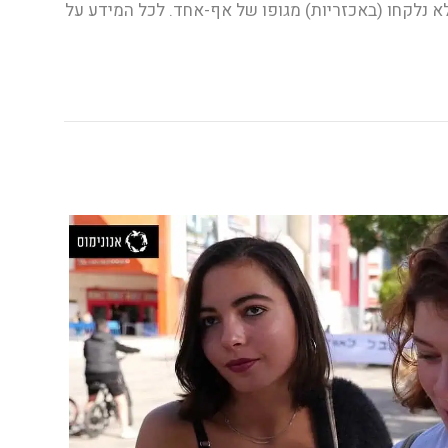
א נלקחו (באכזריות) מגופו של אף-אחד. לכל המידע על