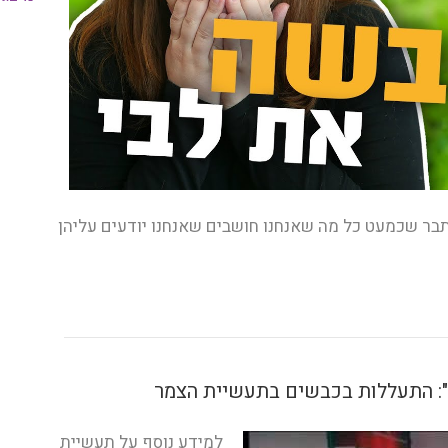
תבר שכמעט כל מה שאנחנו חושבים שאנחנו יודעים עליהן
": התעללות בכבשים בתעשיית הצמר
למידע נוסף על תעשיית