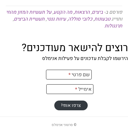
פורסם ב-
ביצים
,
הרצאות
,
מה הקטע
,
על תעשיות המזון מהחי
ותוייג
טבעונות
,
כלובי סוללה
,
עיוות גנטי
,
תעשיית הביצים
,
תרנגולות
רוצים להישאר מעודכנים?
הירשמו לקבלת עדכונים על פעילות אנימלס
רשמה
שם פרטי
*
ניוזלטר
אימייל
*
צרפו אותי!
© סרטוני אנימלס