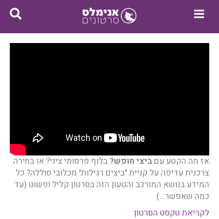
אז מה הקטע עם
ביצי חופש?
בלוף פרסומי ציני? או בחירה
צרכנית עדיפה על קניית "ביצים רגילות" מכלובי סוללה? כל
המידע בנושא המורכב והטעון הזה בסרטון קליל ופשוט (עד
כמה שאפשר…)
לקריאת טקסט הסרטון